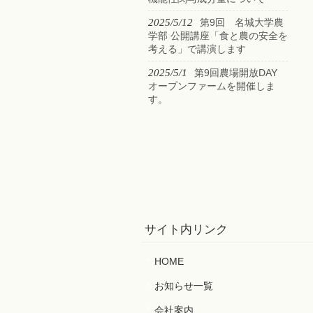
2025/5/12
第9回 名城大学農
学部 公開講座「食と農の安全を
考える」で講演します
2025/5/1
第9回農場開放DAY
オープンファームを開催しま
す。
サイト内リンク
HOME
お知らせ一覧
会社案内