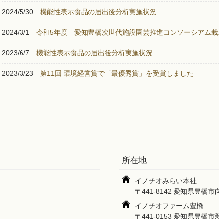
2024/5/30
機能性表示食品の届出後分析実施状況
2024/3/1
令和5年度 愛知豊橋次世代施設園芸推進コンソーシアム栽
2023/6/7
機能性表示食品の届出後分析実施状況
2023/3/23
第11回 環境経営賞で「最優秀賞」を受賞しました
所在地
イノチオみらい本社
〒441-8142 愛知県豊橋
イノチオファーム豊橋
〒441-0153 愛知県豊橋