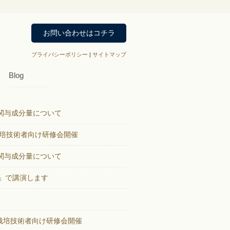
お問い合わせはコチラ
プライバシーポリシー
|
サイトマップ
Blog
関与成分量について
培技術者向け研修会開催
関与成分量について
」で講演します
栽培技術者向け研修会開催