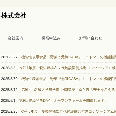
会社案内
視察申込み
お問い合わせ
2026/5/27
機能性表示食品「野菜で元気GABA」ミニトマトの機能性
2026/3/3
令和7年度 愛知豊橋次世代施設園芸推進コンソーシアム栽
2025/5/30
機能性表示食品「野菜で元気GABA」ミニトマトの機能性
2025/5/12
第9回 名城大学農学部 公開講座「食と農の安全を考える
2025/5/1
第9回農場開放DAY オープンファームを開催します。
2025/2/28
令和6年度 愛知豊橋次世代施設園芸推進コンソーシアム